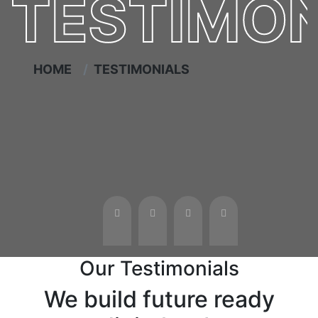
TESTIMON
HOME
TESTIMONIALS
Our Testimonials
We build future ready