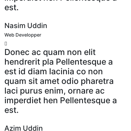
est.
Nasim Uddin
Web Developper
Donec ac quam non elit
hendrerit pla Pellentesque a
est id diam lacinia co non
quam sit amet odio pharetra
laci purus enim, ornare ac
imperdiet hen Pellentesque a
est.
Azim Uddin