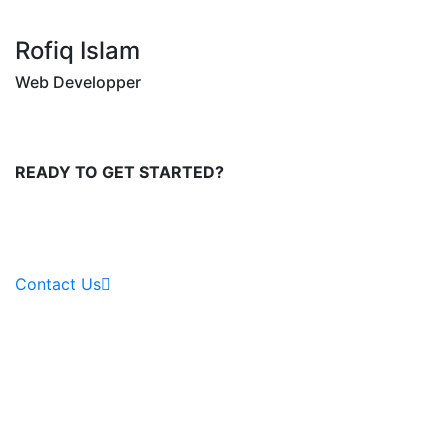
Rofiq Islam
Web Developper
READY TO GET STARTED?
Get in touch, or create an
account.
Contact Us